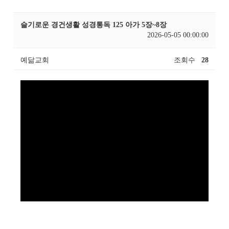
슬기로운 경건생활 성경통독 125 아가 5장~8장
2026-05-05 00:00:00
예닮교회
조회수
28