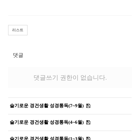
리스트
댓글
댓글쓰기 권한이 없습니다.
슬기로운 경건생활 성경통독(7~9월)
슬기로운 경건생활 성경통독(4~6월)
슬기로운 경건생활 성경통독(1~3월)