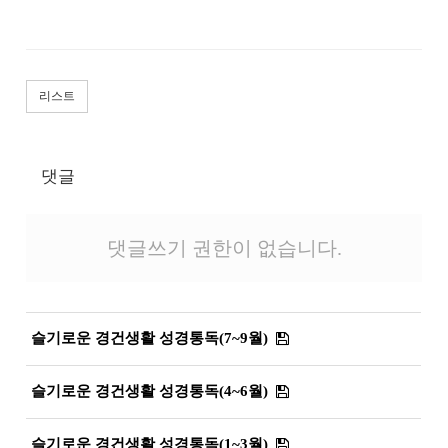
리스트
댓글
댓글쓰기 권한이 없습니다.
슬기로운 경건생활 성경통독(7~9월)
슬기로운 경건생활 성경통독(4~6월)
슬기로운 경건생활 성경통독(1~3월)