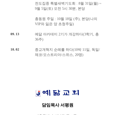
전도집중 특별새벽기도회 : 8월 31일(월) ~
9월 5일(토) 오전 5시 30분, 본당
총동원 주일 : 10월 18일 (주), 본당(나의
VIP와 잃은 양 초청주일)
09. 13
예닮 아카데미 2기가 개강하다(3학기, 총
36주)
10. 02
종교개혁지 순례를 하다(10박 11일, 독일/
체코/오스트리아/스위스, 20명)
담임목사 서평원