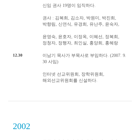
신임 권사 19명이 임직하다.
권사 : 김복희, 김소자, 박원미, 박진희,
박향림, 신연식, 유경희, 유난주, 윤숙자,
윤영숙, 윤호자, 이정옥, 이혜선, 정복희,
정청자, 정행자, 최인실, 홍양희, 홍혜랑
12.30
이남기 목사가 부목사로 부임하다. (2007. 9.
30 사임)
인터넷 선교위원회, 장학위원회,
해외선교위원회를 신설하다.
2002