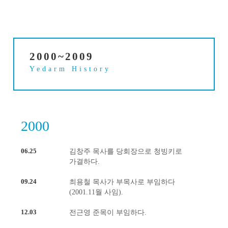
2000~2009
Yedarm History
2000
06.25
김창주 목사를 당회장으로 청빙키로
가결하다.
09.24
최용철 목사가 부목사로 부임하다
(2001.11월 사임).
12.03
전근영 준목이 부임하다.