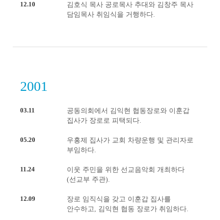
12.10
김호식 목사 공로목사 추대와 김창주 목사
담임목사 취임식을 거행하다.
2001
03.11
공동의회에서 김익현 협동장로와 이훈갑
집사가 장로로 피택되다.
05.20
우홍제 집사가 교회 차량운행 및 관리자로
부임하다.
11.24
이웃 주민을 위한 선교음악회 개최하다
(선교부 주관).
12.09
장로 임직식을 갖고 이훈갑 집사를
안수하고, 김익현 협동 장로가 취임하다.