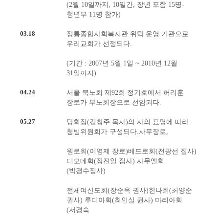
(2월 10일까지, 10일간, 장년 포함 15명-
청년부 11명 참가)
03.18
정릉종합사회복지관 위탁 운영 기관으로
우리교회가 선정되다.
(기간 : 2007년 5월 1일 ~ 2010년 12월
31일까지)
04.24
서울 북노회 제92회 정기호에서 허리훈
장로가 부노회장으로 선임되다.
05.27
당회장(김창주 목사)의 사의 표명에 따라
청빙위원회가 구성되다.사무장로,
원로회(이영제 장로)베드로회(전광선 집사)
디모데회(장진일 집사) 사무엘회
(박경수집사)
전체여신도회(장순옥 권사)한나회(최양순
권사) 루디아회(최인실 권사) 마리아회
(서경숙