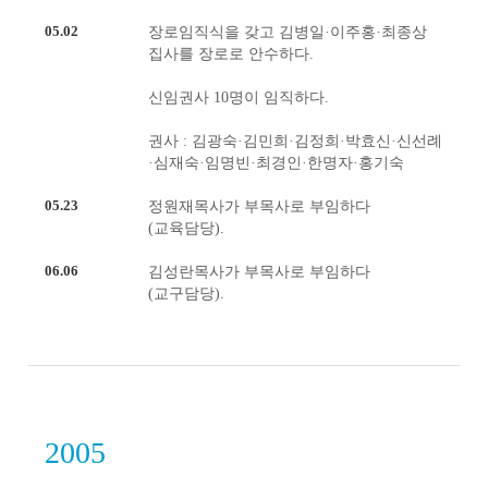
05.02
장로임직식을 갖고 김병일·이주홍·최종상
집사를 장로로 안수하다.
신임권사 10명이 임직하다.
권사 : 김광숙·김민희·김정희·박효신·신선례
·심재숙·임명빈·최경인·한명자·홍기숙
05.23
정원재목사가 부목사로 부임하다
(교육담당).
06.06
김성란목사가 부목사로 부임하다
(교구담당).
2005