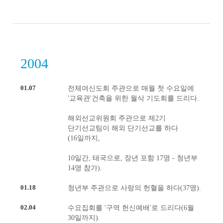
2004
01.07
전체여신도회 주관으로 매월 첫 수요일에
'교육관'건축을 위한 월삭 기도회를 드리다.
해외선교위원회 주관으로 제2기
단기선교팀이 해외 단기선교를 하다
(16일까지,
10일간, 태국으로, 장년 포함 17명 - 청년부
14명 참가).
01.18
청년부 주관으로 사랑의 헌혈을 하다(37명).
02.04
수요집회를 '구역 헌신예배'로 드리다(6월
30일까지).