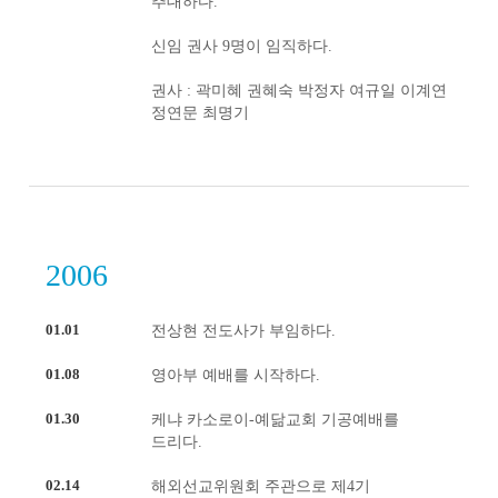
추대하다.
신임 권사 9명이 임직하다.
권사 : 곽미혜 권혜숙 박정자 여규일 이계연
정연문 최명기
2006
01.01
전상현 전도사가 부임하다.
01.08
영아부 예배를 시작하다.
01.30
케냐 카소로이-예닮교회 기공예배를
드리다.
02.14
해외선교위원회 주관으로 제4기