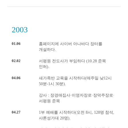
2003
01.06
홈페이지에 사이버 아나바다 장터를
개설하다.
02.02
서평원 전도사가 부임하다 (10.28 준목
인허).
04.06
새가족반 교육을 시작하다(매주일 낮12시
50분-1시 30분).
강사 : 장경애집사·이영자장로·장덕주장로·
서평원 준목
04.27
1부 예배를 시작하다(오전 8시, 128명 참석,
샤론성가대 20명).