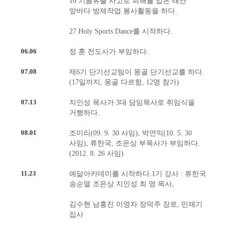
10 기름유출 사고로 피해를 입은 태안
앞바다 방제작업 봉사활동을 하다.
27 Holy Sports Dance를 시작하다.
06.06
정 훈 전도사가 부임하다.
07.08
제6기 단기선교팀이 몽골 단기선교를 하다.
(17일까지, 몽골 다르항, 12명 참가)
07.13
지인성 목사가 3대 담임목사로 취임식을
거행하다.
08.01
조미리(09. 9. 30 사임), 박연익(10. 5. 30
사임), 류한국, 조은상 부목사가 부임하다.
(2012. 8. 26 사임)
11.23
예닮아카데미를 시작하다.1기 강사 : 류한국
송순열 조은상 지인성 최 영 목사,
김수현 남홍진 이영자 장덕주 장로, 민재기
집사