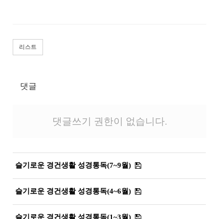
리스트
댓글
댓글쓰기 권한이 없습니다.
슬기로운 경건생활 성경통독(7~9월)
슬기로운 경건생활 성경통독(4~6월)
슬기로운 경건생활 성경통독(1~3월)