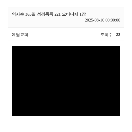
역사순 365일 성경통독 221 오바댜서 1장
2025-08-10 00:00:00
예닮교회
조회수
22