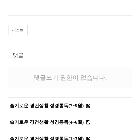
리스트
댓글
댓글쓰기 권한이 없습니다.
슬기로운 경건생활 성경통독(7~9월)
슬기로운 경건생활 성경통독(4~6월)
슬기로운 경건생활 성경통독(1~3월)