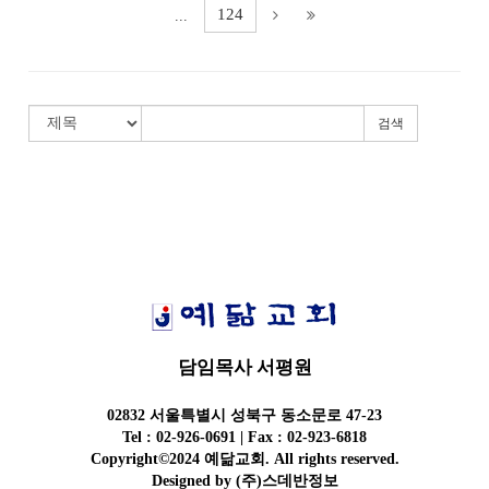
124
...
검색
담임목사 서평원
02832 서울특별시 성북구 동소문로 47-23
Tel : 02-926-0691 | Fax : 02-923-6818
Copyright©2024 예닮교회. All rights reserved.
Designed by
(주)스데반정보