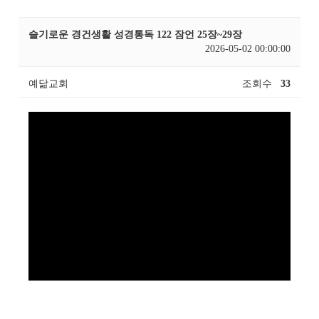
슬기로운 경건생활 성경통독 122 잠언 25장~29장
2026-05-02 00:00:00
예닮교회
조회수
33