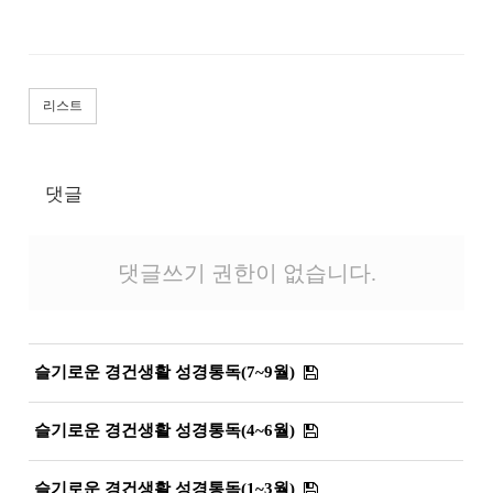
리스트
댓글
댓글쓰기 권한이 없습니다.
슬기로운 경건생활 성경통독(7~9월)
슬기로운 경건생활 성경통독(4~6월)
슬기로운 경건생활 성경통독(1~3월)