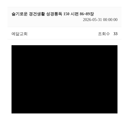
슬기로운 경건생활 성경통독 150 시편 86~89장
2026-05-31 00:00:00
예닮교회
조회수
33