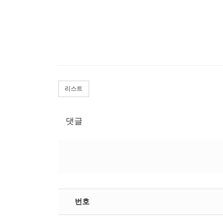
리스트
댓글
번호