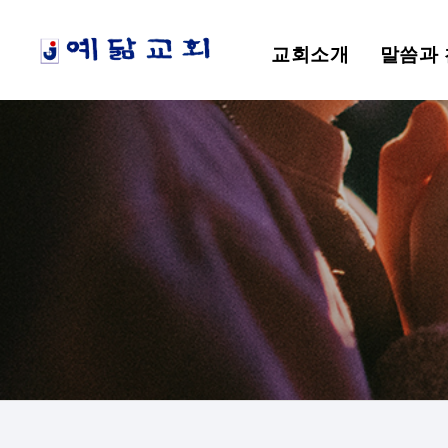
교회소개
말씀과