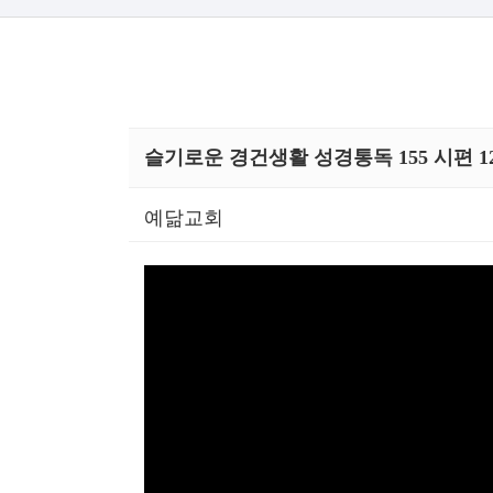
슬기로운 경건생활 성경통독 155 시편 12
예닮교회