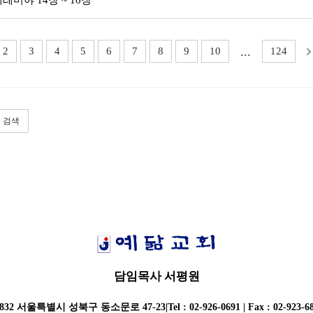
...
2
3
4
5
6
7
8
9
10
124
검색
담임목사 서평원
2832 서울특별시 성북구 동소문로 47-23
|
Tel : 02-926-0691 | Fax : 02-923-6