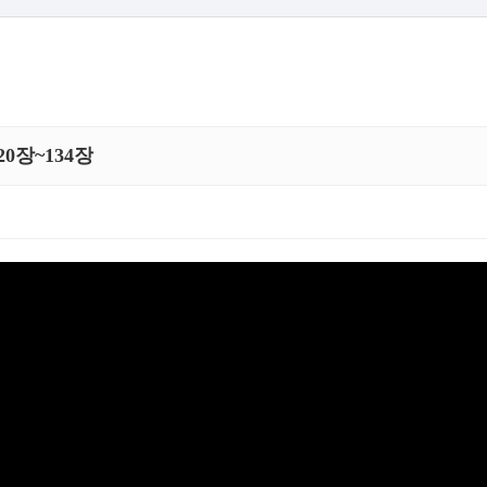
0장~134장