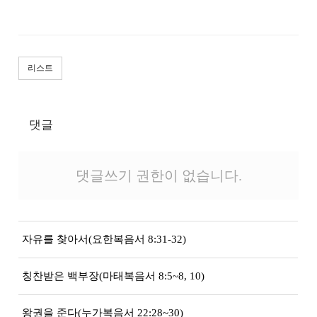
리스트
댓글
댓글쓰기 권한이 없습니다.
자유를 찾아서(요한복음서 8:31-32)
칭찬받은 백부장(마태복음서 8:5~8, 10)
왕권을 준다(누가복음서 22:28~30)