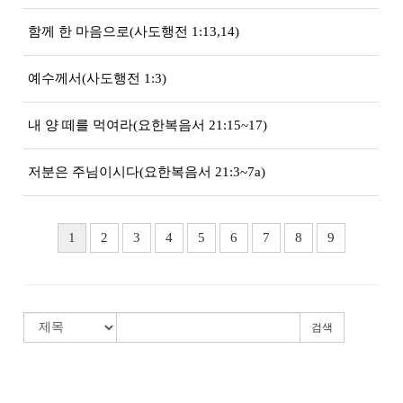
함께 한 마음으로(사도행전 1:13,14)
예수께서(사도행전 1:3)
내 양 떼를 먹여라(요한복음서 21:15~17)
저분은 주님이시다(요한복음서 21:3~7a)
1
2
3
4
5
6
7
8
9
검색