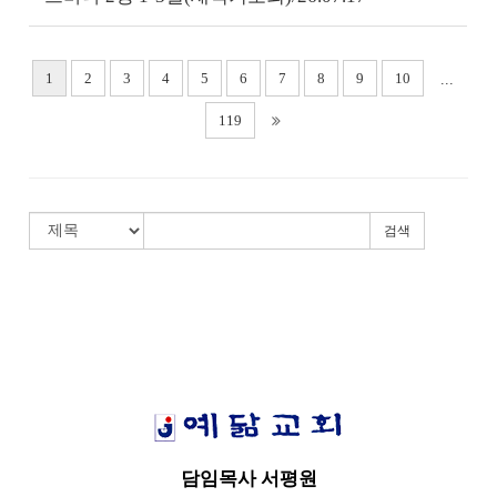
1
2
3
4
5
6
7
8
9
10
...
119
검색
담임목사 서평원