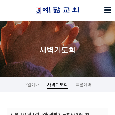
새벽기도회
주일예배
새벽기도회
특별예배
시편 121편 1절-4절(새벽기도회)/26.06.05