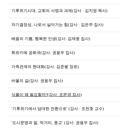
기후위기시대, 교회의 사명과 과제(강사 : 김지영 목사)
자기결정성, 나로서 살아가는 힘(강사 : 김은주 집사)
배움의 기쁨, 행복한 인생(강사: 김재웅 집사)
튀르키예 공화국(강사: 권용우 집사)
가족관계의 현대화(강사: 김준봉 장로)
바울의 길(강사: 권용우 집사)
식물이 왜 필요할까?(강사: 조문경 집사)
'기후위기에서 담대한 전환으로' (강사 : 조천호 교수)
'도시문명과 말, 먹거리, 종교' (강사: 권용우 집사)