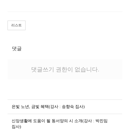
리스트
댓글
댓글쓰기 권한이 없습니다.
은빛 노년, 금빛 혜택(강사 : 송향숙 집사)
신앙생활에 도움이 될 동서양의 시 소개(강사 : 박진임
집사)