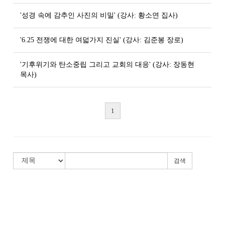
'성경 속에 감추인 사진의 비밀' (강사: 황소연 집사)
'6.25 전쟁에 대한 여덟가지 진실' (강사: 김준봉 장로)
'기후위기와 탄소중립 그리고 교회의 대응' (강사: 장동현
목사)
1
검색