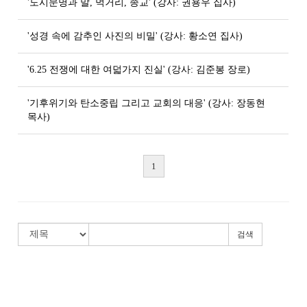
'도시문명과 말, 먹거리, 종교' (강사: 권용우 집사)
'성경 속에 감추인 사진의 비밀' (강사: 황소연 집사)
'6.25 전쟁에 대한 여덟가지 진실' (강사: 김준봉 장로)
'기후위기와 탄소중립 그리고 교회의 대응' (강사: 장동현
목사)
1
검색