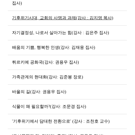
집사)
기후위기시대, 교회의 사명과 과제(강사 : 김지영 목사)
자기결정성, 나로서 살아가는 힘(강사 : 김은주 집사)
배움의 기쁨, 행복한 인생(강사: 김재웅 집사)
튀르키예 공화국(강사: 권용우 집사)
가족관계의 현대화(강사: 김준봉 장로)
바울의 길(강사: 권용우 집사)
식물이 왜 필요할까?(강사: 조문경 집사)
'기후위기에서 담대한 전환으로' (강사 : 조천호 교수)