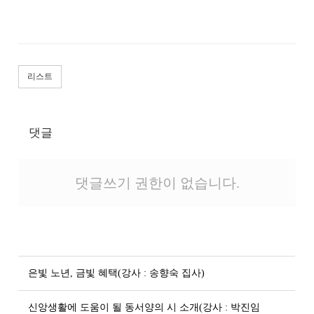
리스트
댓글
댓글쓰기 권한이 없습니다.
은빛 노년, 금빛 혜택(강사 : 송향숙 집사)
신앙생활에 도움이 될 동서양의 시 소개(강사 : 박진임