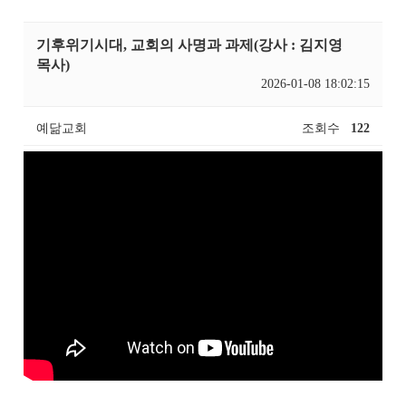
기후위기시대, 교회의 사명과 과제(강사 : 김지영
목사)
2026-01-08 18:02:15
예닮교회
조회수
122